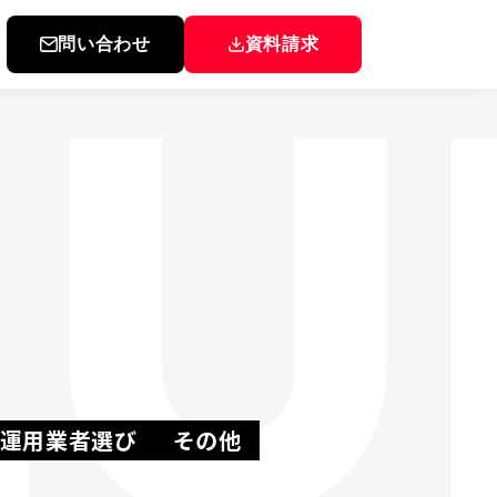
問い合わせ
資料請求
▸
▸
▸
▸
▸
be運用業者選び
その他
▸