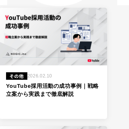
▸
▸
▸
▸
その他
2026.02.10
YouTube採用活動の成功事例｜戦略
立案から実践まで徹底解説