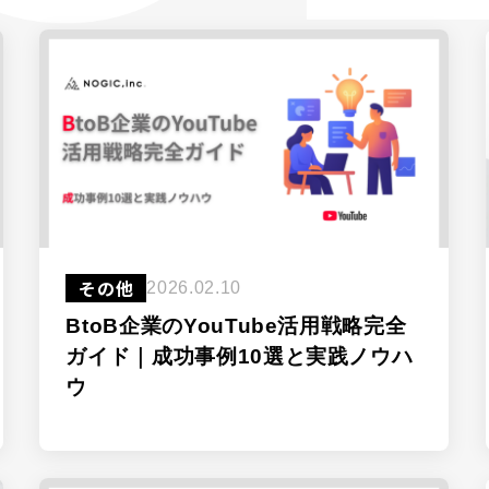
その他
2026.02.10
BtoB企業のYouTube活用戦略完全
ガイド｜成功事例10選と実践ノウハ
ウ