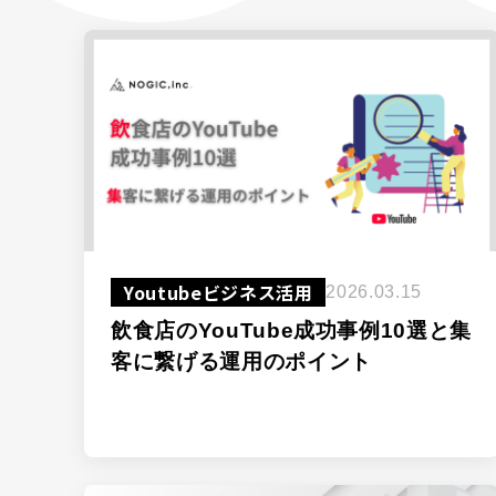
コラム
COLUMN
採用情報
RECRUIT
資料請求
DOWNLOAD
お問い合わせ
CONTACT
Youtubeビジネス活用
2026.03.15
飲食店のYouTube成功事例10選と集
客に繋げる運用のポイント