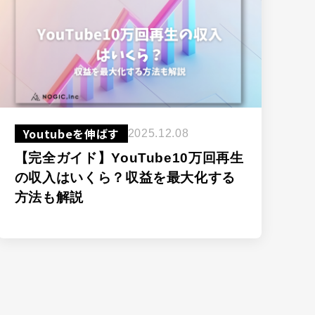
Youtubeを伸ばす
2025.12.08
【完全ガイド】YouTube10万回再生
の収入はいくら？収益を最大化する
方法も解説