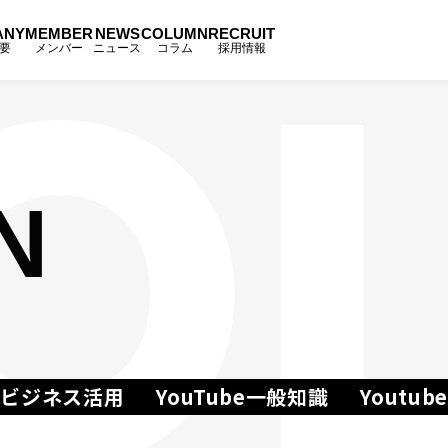
ANY
MEMBER
NEWS
COLUMN
RECRUIT
要
メンバー
ニュース
コラム
採用情報
N
beビジネス活用
YouTube一般知識
Youtu