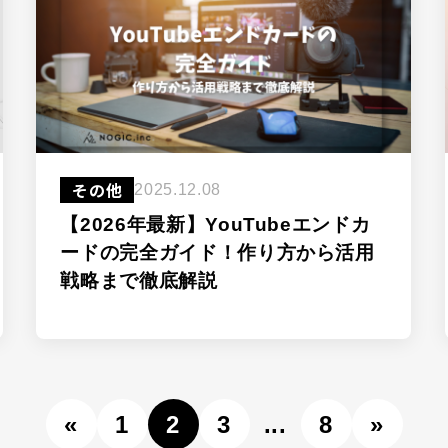
その他
2025.12.08
【2026年最新】YouTubeエンドカ
ードの完全ガイド！作り方から活用
戦略まで徹底解説
«
1
2
3
...
8
»