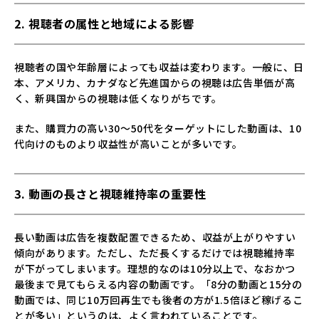
2. 視聴者の属性と地域による影響
視聴者の国や年齢層によっても収益は変わります。一般に、日
本、アメリカ、カナダなど先進国からの視聴は広告単価が高
く、新興国からの視聴は低くなりがちです。
また、購買力の高い30～50代をターゲットにした動画は、10
代向けのものより収益性が高いことが多いです。
3. 動画の長さと視聴維持率の重要性
長い動画は広告を複数配置できるため、収益が上がりやすい
傾向があります。ただし、ただ長くするだけでは視聴維持率
が下がってしまいます。理想的なのは10分以上で、なおかつ
最後まで見てもらえる内容の動画です。「8分の動画と15分の
動画では、同じ10万回再生でも後者の方が1.5倍ほど稼げるこ
とが多い」というのは、よく言われていることです。