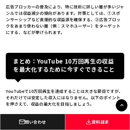
広告ブロッカーの普及により、特に技術に詳しい層が多いジャ
ンルでは収益減少の傾向があります。対策としては、①スポ
ンサーシップなど直接的な収益源を確保する、②広告ブロッ
クをあまり使わない層（例：スマホユーザー）をターゲット
にする、などが挙げられます。
まとめ：YouTube 10万回再生の収益
を最大化するために今すぐできること
YouTubeで10万回再生を達成することは大きな節目ですが、
それだけでは安定した収入にはなりません。以下のポイント
を押さえて、収益の最大化を目指しましょう。
まず、単価の高いジャンルを見極め、10分以上の良質なコン
問い合わせ
資料請求
テンツを作ることが基本です。また、広告設定を最適化し、
視聴者層や視聴維持率を意識した動画作りを心がけましょ