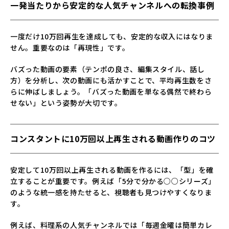
一発当たりから安定的な人気チャンネルへの転換事例
一度だけ10万回再生を達成しても、安定的な収入にはなりま
せん。重要なのは「再現性」です。
バズった動画の要素（テンポの良さ、編集スタイル、話し
方）を分析し、次の動画にも活かすことで、平均再生数をさ
らに伸ばしましょう。「バズった動画を単なる偶然で終わら
せない」という姿勢が大切です。
コンスタントに10万回以上再生される動画作りのコツ
安定して10万回以上再生される動画を作るには、「型」を確
立することが重要です。例えば「5分で分かる○○シリーズ」
のような統一感を持たせると、視聴者も見つけやすくなりま
す。
例えば、料理系の人気チャンネルでは「毎週金曜は簡単カレ