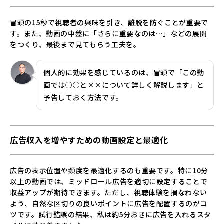
冒頭の15秒で視聴者の興味を引き、離脱を防ぐことが重要で
す。また、動画の中盤に「さらに重要なのは…」などの展開
をつくり、最後まで見てもらう工夫を。
個人的に効果を感じているのは、冒頭で「この動
画では○○と××について詳しく解説します」と
予告しておく方法です。
広告収入を増やすための動画設定と最適化
広告の表示位置や頻度を最適化するのも重要です。特に10分
以上の動画では、ミッドロール広告を適切に設定することで
収益アップが期待できます。ただし、視聴体験を損なわない
よう、自然な区切りの良いポイントに広告を配置するのがコ
ツです。試行錯誤の結果、私は約5分おきに広告を入れるスタ