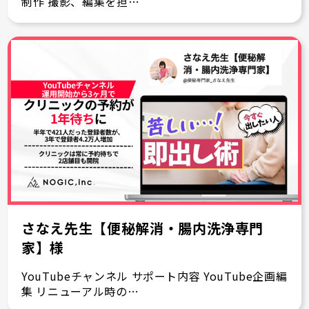
制作 撮影、編集を担…
さなえ先生【便秘解消・腸内洗浄専門
家】様
YouTubeチャンネル サポート内容 YouTube企画編
集 リニューアル時の…