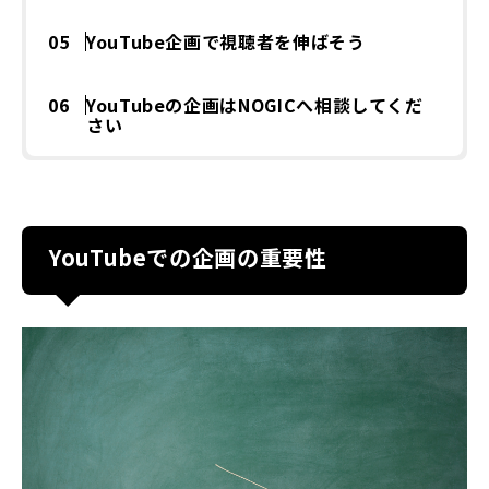
YouTube企画で視聴者を伸ばそう
YouTubeの企画はNOGICへ相談してくだ
さい
YouTubeでの企画の重要性