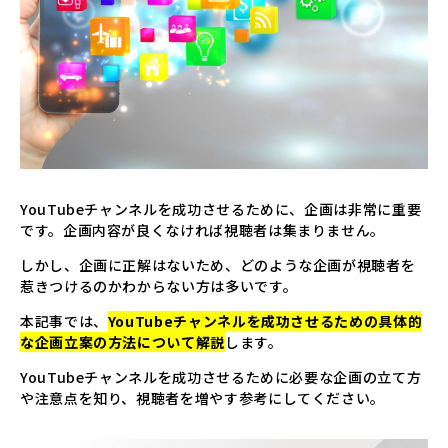
▸
コラム
COLUMN
▸
採用情報
RECRUIT
▸
資料請求
DOWNLOAD
YouTubeチャンネルを成功させるために、企画は非常に重要
▸
お問い合わせ
CONTACT
です。企画内容が良くなければ視聴者は集まりません。
しかし、企画に正解はないため、どのような企画が視聴者を
惹きつけるのかわからない方は多いです。
本記事では、
YouTubeチャンネルを成功させるための具体的
な企画立案の方法について解説
します。
YouTubeチャンネルを成功させるために必要な企画の立て方
や注意点を知り、視聴者を増やす参考にしてください。