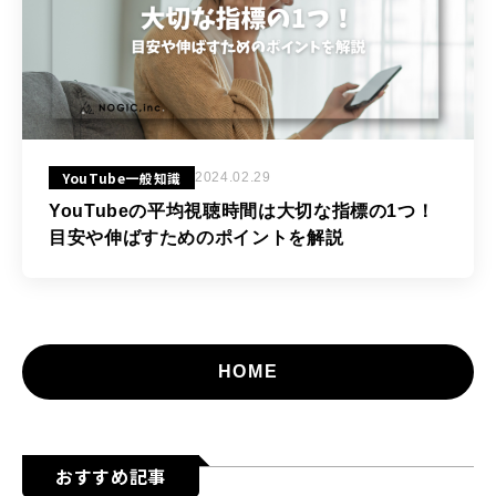
YouTube一般知識
2024.02.29
YouTubeの平均視聴時間は大切な指標の1つ！
目安や伸ばすためのポイントを解説
HOME
おすすめ記事