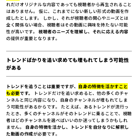
れだけオリジナルな内容であっても視聴者から再生されること
はありません。 仮に、これまでにない新しい形式の動画を作
成したとします。 しかし、それが視聴者の関心やニーズとは
全く関係ない場合、視聴者はその動画に興味を持たない可能
性が高いです。
視聴者のニーズを理解し、それに応える内容
の提供が重要となります。
トレンドばかりを追い求めても埋もれてしまう可能性
がある
トレンドを追うことは重要ですが、
自身の特徴を活かすこと
も必要
です。
トレンドだけを追い求めると、他の多くのチャ
ンネルと同じ内容になり、自身のチャンネルが埋もれてしま
う可能性があるからです。 たとえば、あるトレンドが流行っ
たとき、多くのチャンネルがそのトレンドに乗ることで、視聴
者はどのチャンネルを選べばいいのか迷ってしまうかもしれ
ません。
自身の特徴を活かし、トレンドを自分なりに解釈し
た動画の作成
が必要です。