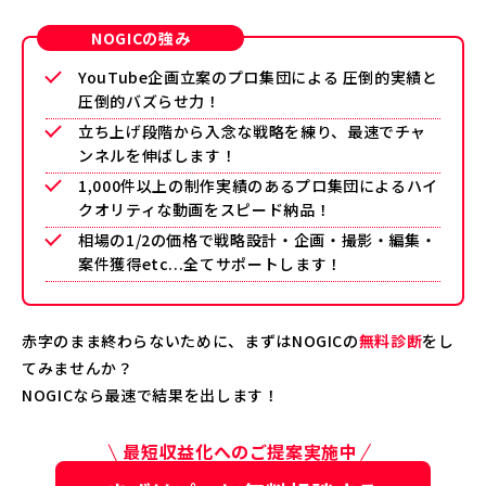
NOGICの強み
YouTube企画立案のプロ集団による 圧倒的実績と
圧倒的バズらせ力！
立ち上げ段階から入念な戦略を練り、最速でチャ
ンネルを伸ばします！
1,000件以上の制作実績のあるプロ集団によるハイ
クオリティな動画をスピード納品！
相場の1/2の価格で戦略設計・企画・撮影・編集・
案件獲得etc...全てサポートします！
赤字のまま終わらないために、まずはNOGICの
無料診断
をし
てみませんか？
NOGICなら最速で結果を出します！
最短収益化へのご提案実施中