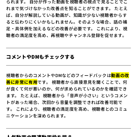
られます。 自分が作った動画を視聴者の視点で見ることでこ
れまで気づけなかった改善点を知ることができます。 たとえ
ば、自分が解説している動画が、知識が少ない視聴者からす
ると伝わりにくいかもしれません。そのような場合、話の補
足・具体例を加えるなどの改善が必要です。 これにより、視
聴者の満足度を高め、再視聴やチャンネル登録を促せます。
コメントやDMもチェックする
視聴者からのコメントやDMなどのフィードバックは
動画の改
善に非常に有用
です。 視聴者から直接意見を聞くことで、何
が良くて何が悪いのか、何が求められているのかを確認でき
ます。 たとえば、視聴者から「音声が小さい」というコメン
トがあった場合、次回から音量を調整できれば改善可能で
す。 これにより、視聴者の満足度を高め、視聴者とのコミュ
ニケーションを深められます。
人気動画の関連動画枠を狙う