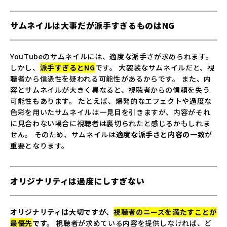
サムネイルは大事だが派手すぎるものはNG
YouTubeのサムネイルには、適度な派手さが求められます。
しかし、
派手すぎるとNG
です。 大袈裟なサムネイルだと、視
聴者から信憑性を疑われる可能性があるからです。 また、内
容とサムネイルが大きく異なると、視聴者からの信頼を失う
可能性もあります。 たとえば、爆発的なエフェクトや過度な
色彩を用いたサムネイルは一見目を引きますが、内容がそれ
に見合わない場合に視聴者は裏切られたと感じるかもしれま
せん。 そのため、サムネイルは
適度な派手さと内容の一致
が
重要となります。
オリジナリティは過度にしすぎない
オリジナリティは大切ですが、
視聴者のニーズを満たすことが
最優先
です。
視聴者が求めている内容を提供しなければ、ど