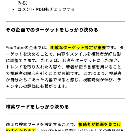
みる）
コメントやDMもチェックする
その企画でのターゲットをしっかり決める
YouTubeの企画では、
明確なターゲット設定が重要
です。 タ
ーゲットを決めることで、内容やスタイルを視聴者が好む形
に調整できます。 たとえば、若者をターゲットにした場合、
トレンドを取り入れた内容や、若者が使う言葉を用いること
で視聴者の関心を引くことが可能です。 これにより、視聴者
が自分たちにあった内容であると感じ、視聴時間が伸び、チ
ャンネルの評価にも繋がります。
検索ワードをしっかり決める
適切な検索ワードを設定することで、
視聴者が動画を見つけ
やすくなります
。 YouTubeは検索エンジンとしての機能があ