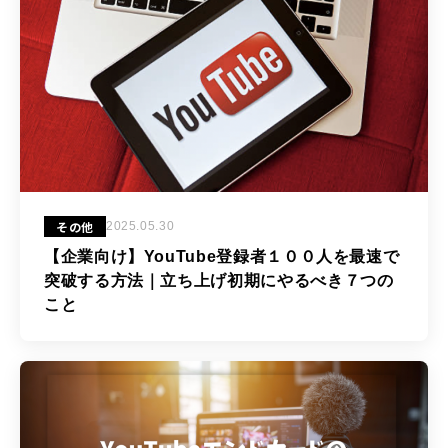
その他
2025.05.30
【企業向け】YouTube登録者１００人を最速で
突破する方法｜立ち上げ初期にやるべき７つの
こと