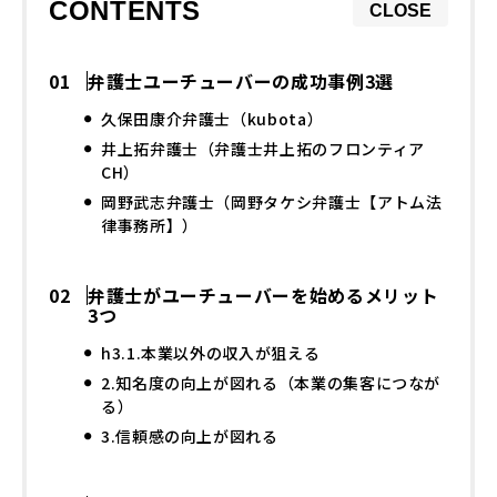
CONTENTS
CLOSE
弁護士ユーチューバーの成功事例3選
久保田康介弁護士（kubota）
井上拓弁護士（弁護士井上拓のフロンティア
CH）
岡野武志弁護士（岡野タケシ弁護士【アトム法
律事務所】）
弁護士がユーチューバーを始めるメリット
3つ
h3.1.本業以外の収入が狙える
2.知名度の向上が図れる（本業の集客につなが
る）
3.信頼感の向上が図れる