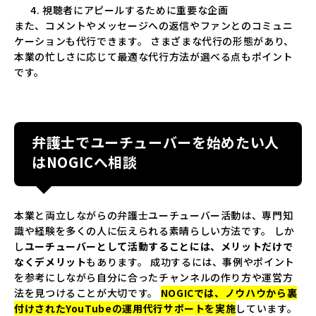
視聴者にアピールするために重要な企画
また、コメントやメッセージへの返信やファンとのコミュニ
ケーションも代行できます。 さまざまな代行の形態があり、
本業の忙しさに応じて最適な代行方法が選べる点もポイント
です。
弁護士でユーチューバーを始めたい人
はNOGICへ相談
本業と両立しながらの弁護士ユーチューバー活動は、専門知
識や経験を多くの人に伝えられる素晴らしい方法です。 しか
し
ユーチューバーとして活動することには、メリットだけで
なくデメリット
もあります。 成功するには、事例やポイント
を参考にしながら自分に合ったチャンネルの作り方や運営方
法を見つけることが大切です。
NOGIC
では、ノウハウから裏
付けされたYouTubeの運用代行サポートを実施
しています。