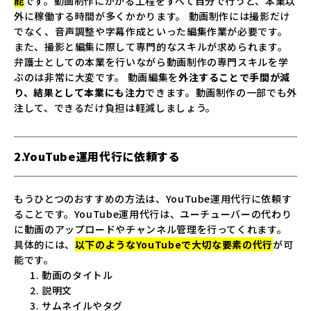
能
です。動画制作にかかる工程をすべて自分で行うと、本業以
外に稼働する時間が多くかかります。 動画制作には撮影だけ
でなく、音声調整や字幕作成といった編集作業が必要です。
また、撮影と編集に際して専門的なスキルが求められます。
弁護士としての本業を行いながら動画制作の専門スキルを学
ぶのは非常に大変です。 動画編集を
外注することで手間が減
り、結果として本業にも注力
できます。動画制作の一部でも外
注して、できるだけ負担は軽減しましょう。
2.YouTube運用代行に依頼する
もうひとつのおすすめの方法は、YouTube運用代行に依頼す
ることです。YouTube運用代行は、ユーチューバーの代わり
に動画のアップロードやチャンネル管理を行ってくれます。
具体的には、
以下のようなYouTubeで大切な要素の代行
が可
能です。
動画のタイトル
説明文
サムネイルやタグ