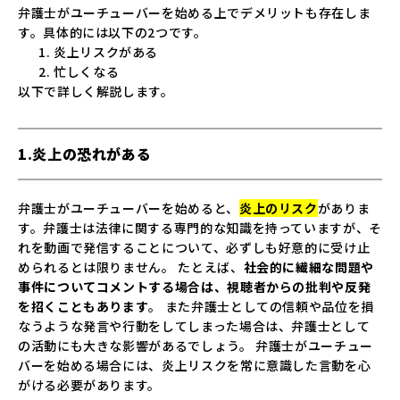
弁護士がユーチューバーを始める上でデメリットも存在しま
す。具体的には以下の2つです。
炎上リスクがある
忙しくなる
以下で詳しく解説します。
1.炎上の恐れがある
弁護士がユーチューバーを始めると、
炎上のリスク
がありま
す。弁護士は法律に関する専門的な知識を持っていますが、そ
れを動画で発信することについて、必ずしも好意的に受け止
められるとは限りません。 たとえば、
社会的に繊細な問題や
事件についてコメントする場合は、視聴者からの批判や反発
を招くこともあります
。 また弁護士としての信頼や品位を損
なうような発言や行動をしてしまった場合は、弁護士として
の活動にも大きな影響があるでしょう。 弁護士がユーチュー
バーを始める場合には、炎上リスクを常に意識した言動を心
がける必要があります。