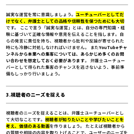
誠実な運営を常に意識しましょう。
ユーチューバーとしてだ
けでなく、弁護士としての品格や信頼性を保つためにも大切
です。 ここで言う「誠実な運営」とは、自分の専門知識・経
験に基づいて正確な情報や意見を伝えることを指します。自
らの発言に責任を持ち、視聴者から批判や反論が寄せられた
時にも冷静に対処しなければいけません。 また
YouTubeチャ
ンネルから本業への集客については、あらかじめ多くのお問
い合わせを想定しておく必要があります
。 弁護士ユーチュー
バーとして得られた集客のチャンスを逃さないよう、事前準
備もしっかり行いましょう。
3.視聴者のニーズを捉える
視聴者のニーズを捉えることは、弁護士ユーチューバーとし
て大切なことです。
視聴者が知りたいことや学びたいことを
考え、価値のある動画
を作りましょう。 たとえば視聴者から
の質問や相談の内容を取り上げることで、ユーザーのニーズを