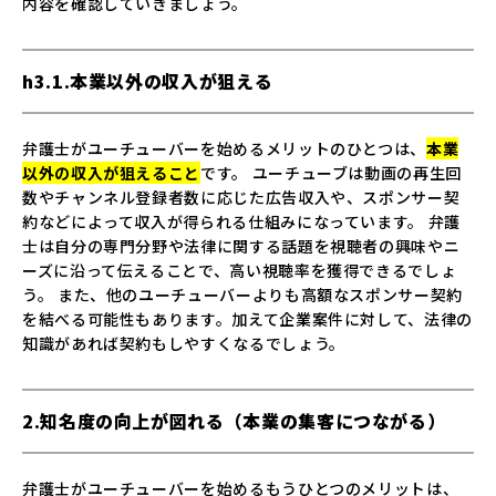
内容を確認していきましょう。
h3.1.本業以外の収入が狙える
弁護士がユーチューバーを始めるメリットのひとつは、
本業
以外の収入が狙えること
です。 ユーチューブは動画の再生回
数やチャンネル登録者数に応じた広告収入や、スポンサー契
約などによって収入が得られる仕組みになっています。 弁護
士は自分の専門分野や法律に関する話題を視聴者の興味やニ
ーズに沿って伝えることで、高い視聴率を獲得できるでしょ
う。 また、他のユーチューバーよりも高額なスポンサー契約
を結べる可能性もあります。加えて企業案件に対して、法律の
知識があれば契約もしやすくなるでしょう。
2.知名度の向上が図れる（本業の集客につながる）
弁護士がユーチューバーを始めるもうひとつのメリットは、