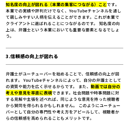
知名度の向上が図れる（本業の集客につながる）こと
です。
本業での実績や評判だけでなく、YouTubeチャンネルを通し
て親しみやすい人柄を伝えることができます。これが本業で
クライアントに選ばれることにつながるのです。 知名度の向
上は、弁護士という本業においても重要な要素となるでしょ
う。
3.信頼感の向上が図れる
弁護士がユーチューバーを始めることで、信頼感の向上が図
れます。 YouTubeチャンネルによって、自分の弁護士として
の資質や能力を広く示せるからです。 また、
動画では自分の
考えや意見を率直に表現
できます。社会問題や時事問題に対
する見解や主張を述べれば、同じような意見を持った視聴者
から賛同を得られるかもしれません。 このようにユーチュー
バーとして自分の専門性や考え方をアピールして、視聴者か
らの信頼感を高められることもメリットです。