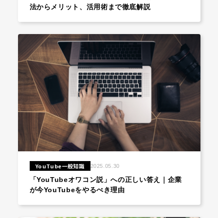
法からメリット、活用術まで徹底解説
YouTube一般知識
2025.05.30
「YouTubeオワコン説」への正しい答え｜企業
が今YouTubeをやるべき理由