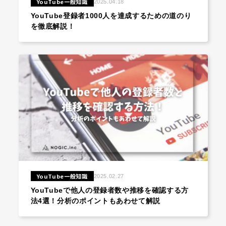
YouTube一般知識
2025.04.18
YouTube登録者1000人を達成するための道のり
を徹底解説！
YouTube一般知識
2025.02.27
YouTubeで他人の登録者数や推移を確認する方
法4選！分析のポイントもあわせて解説