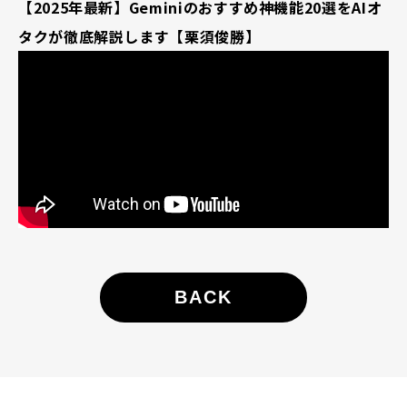
【2025年最新】Geminiのおすすめ神機能20選をAIオ
タクが徹底解説します【栗須俊勝】
BACK