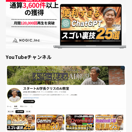
▸
コラム
COLUMN
▸
採用情報
RECRUIT
▸
資料請求
DOWNLOAD
YouTubeチャンネル
▸
お問い合わせ
CONTACT