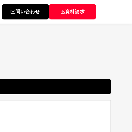
問い合わせ
資料請求
▸
▸
▸
▸
▸
▸