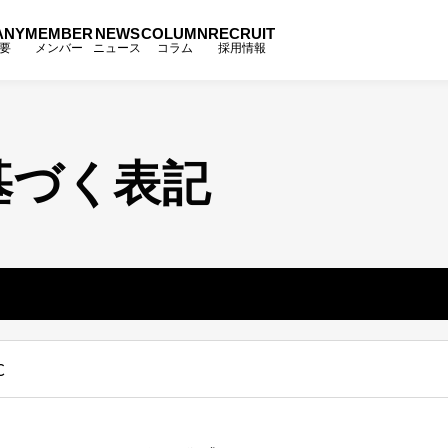
ANY
MEMBER
NEWS
COLUMN
RECRUIT
要
メンバー
ニュース
コラム
採用情報
基づく表記
C