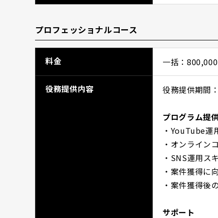
プロフェッショナルコース
料金
一括：800,0
役務提供内容
役務提供期間：
プログラム提
・YouTube
・オンライン
・SNS運用ス
・案件獲得に
・案件獲得後
サポート