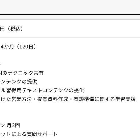
00円（税込）
4か月（120日）
供
運用のテクニック共有
コンテンツの提供
キル習得用テキストコンテンツの提供
向けた営業方法・提案資料作成・商談準備に関する学習支援
ン 月2回
ャットによる質問サポート