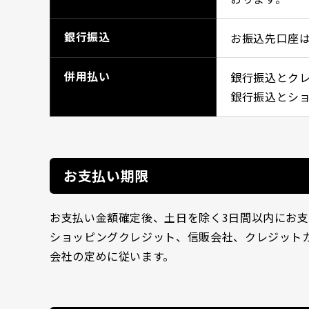
銀行振込
お振込先口座
併用払い
銀行振込とク
銀行振込とシ
お支払い期限
お支払い金額確定後、土日を除く3日間以内にお
ショッピングクレジット、信販会社、クレジット
会社の定めに従います。