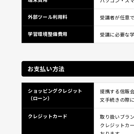
パソコン・ス
外部ツール利用料
受講者が任意で
学習環境整備費用
受講に必要な
お支払い方法
ショッピングクレジット
提携する信販
（ローン）
文手続きの際
クレジットカード
取り扱いブランド：
クレジットカー
おります。