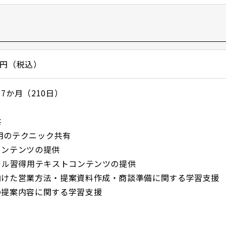
00円（税込）
7か月（210日）
供
運用のテクニック共有
コンテンツの提供
キル習得用テキストコンテンツの提供
向けた営業方法・提案資料作成・商談準備に関する学習支援
の提案内容に関する学習支援