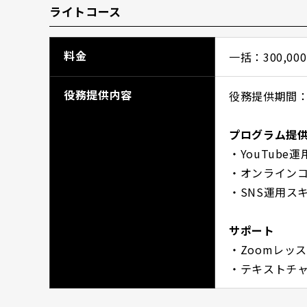
ライトコース
料金
一括：300,0
役務提供内容
役務提供期間：
プログラム提
・YouTube
・オンライン
・SNS運用ス
サポート
・Zoomレッス
・テキストチ