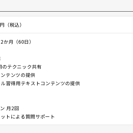
00円（税込）
2か月（60日）
供
運用のテクニック共有
コンテンツの提供
キル習得用テキストコンテンツの提供
ン 月2回
ャットによる質問サポート