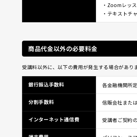
・Zoomレッス
・テキストチ
商品代金以外の必要料金
受講料以外に、以下の費用が発生する場合があり
銀行振込手数料
各金融機関所
分割手数料
信販会社また
インターネット通信費
受講者ご契約
端末費用