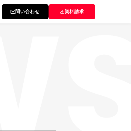
問い合わせ
資料請求
▸
▸
▸
▸
▸
▸