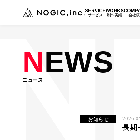
SERVICE
WORKS
COMP
サービス
制作実績
会社概
トップ
TOP
N
EWS
サービス
SERVICE
制作事例
WORKS
ニュース
会社概要
COMPANY
メンバー
MEMBER
2026.0
お知らせ
長期
ニュース
NEWS