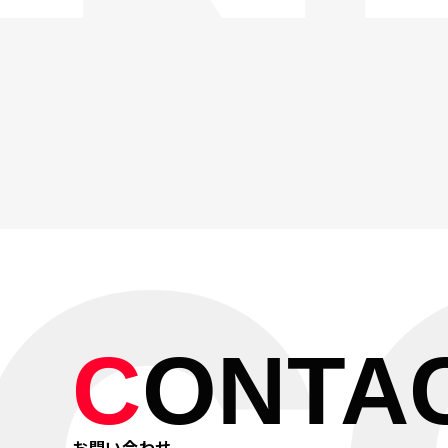
コラム
COLUMN
採用情報
RECRUIT
資料請求
DOWNLOAD
お問い合わせ
CONTACT
C
ONTA
お問い合わせ