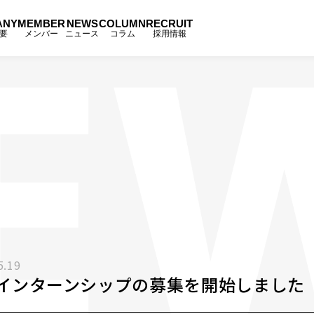
ANY
MEMBER
NEWS
COLUMN
RECRUIT
要
メンバー
ニュース
コラム
採用情報
5.19
インターンシップの募集を開始しました